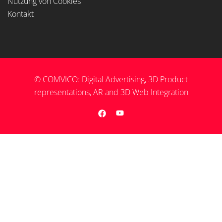
Nutzung von Cookies
Kontakt
© COMVICO: Digital Advertising, 3D Product
representations, AR and 3D Web Integration