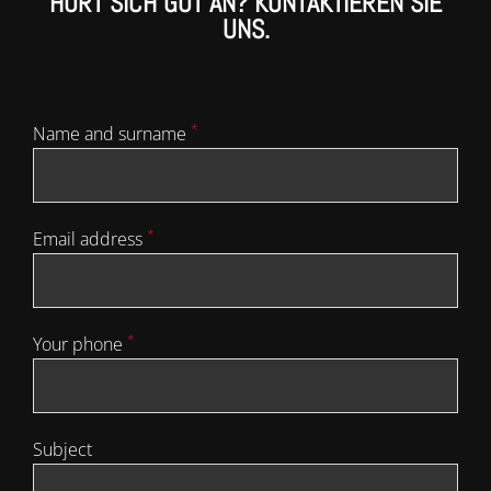
HÖRT SICH GUT AN? KONTAKTIEREN SIE
UNS.
*
Name and surname
*
Email address
*
Your phone
Subject