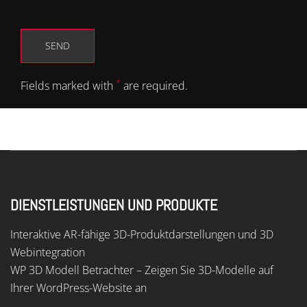
*
Fields marked with
are required.
DIENSTLEISTUNGEN UND PRODUKTE
Interaktive AR-fähige 3D-Produktdarstellungen und 3D
Webintegration
WP 3D Modell Betrachter – Zeigen Sie 3D-Modelle auf
Ihrer WordPress-Website an