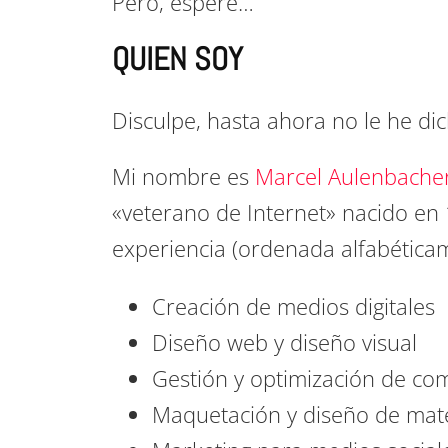
Pero, espere…
QUIEN SOY
Disculpe, hasta ahora no le he di
Mi nombre es
Marcel Aulenbache
«veterano de Internet» nacido en
experiencia (ordenada alfabética
Creación de medios digitales
Diseño web y diseño visual
Gestión y optimización de com
Maquetación y diseño de mater