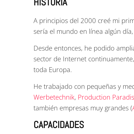
HISTORIA
A principios del 2000 creé mi pri
sería el mundo en línea algún día, 
Desde entonces, he podido amplia
sector de Internet continuamente
toda Europa.
He trabajado con pequeñas y med
Werbetechnik
,
Production Paradi
también empresas muy grandes (
CAPACIDADES