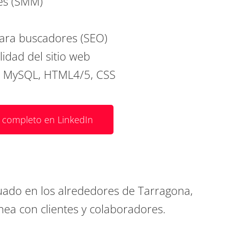
es (SMM)
ara buscadores (SEO)
lidad del sitio web
t, MySQL, HTML4/5, CSS
l completo en LinkedIn
uado en los alrededores de Tarragona,
nea con clientes y colaboradores.