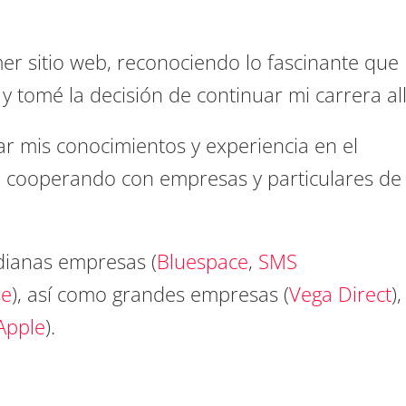
mer sitio web, reconociendo lo fascinante que
y tomé la decisión de continuar mi carrera all
r mis conocimientos y experiencia en el
, cooperando con empresas y particulares de
ianas empresas (
Bluespace
,
SMS
se
), así como grandes empresas (
Vega Direct
),
Apple
).