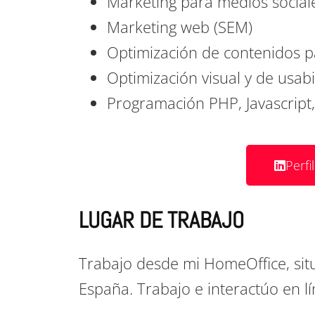
Marketing para medios social
Marketing web (SEM)
Optimización de contenidos p
Optimización visual y de usabi
Programación PHP, Javascrip
Perfi
LUGAR DE TRABAJO
Trabajo desde mi HomeOffice, sit
España. Trabajo e interactúo en lí