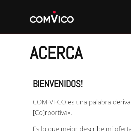
ACERCA
BIENVENIDOS!
COM-VI-CO es una palabra derivad
[Co]rportiva».
Es lo que mejor describe mi oferta