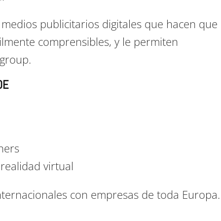
 medios publicitarios digitales que hacen que
cilmente comprensibles, y le permiten
 group.
DE
nners
ealidad virtual
nternacionales con empresas de toda Europa.