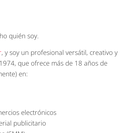
cho quién soy.
r
, y soy un profesional versátil, creativo y
 1974, que ofrece más de 18 años de
mente) en:
ercios electrónicos
ial publicitario